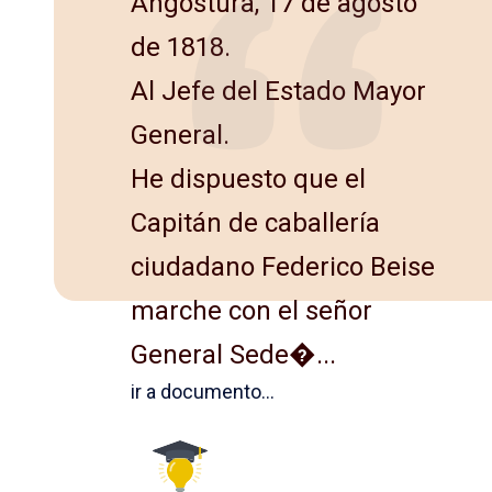
Angostura, 17 de agosto
de 1818.
Al Jefe del Estado Mayor
General.
He dispuesto que el
Capitán de caballería
ciudadano Federico Beise
marche con el señor
General Sede�...
ir a documento...