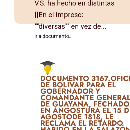
V.S. ha hecho en distintas
[[En el impreso:
""diversas"" en vez de...
ir a documento...
DOCUMENTO 3167.OFIC
DE BOLÍVAR PARA EL
GOBERNADOR Y
COMANDANTE GENERA
DE GUAYANA, FECHADO
EN ANGOSTURA EL 15 D
AGOSTODE 1818, LE
RECLAMA EL RETARDO
HABIDO EN LA SALAZÓ