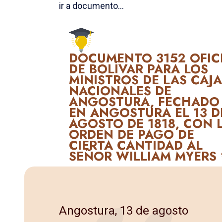
ir a documento...
DOCUMENTO 3152 OFIC
DE BOLÍVAR PARA LOS
MINISTROS DE LAS CAJ
NA­CIONALES DE
ANGOSTURA, FECHADO
EN ANGOSTURA EL 13 D
AGOS­TO DE 1818, CON 
ORDEN DE PAGO DE
CIERTA CANTIDAD AL
SEÑOR WILLIAM MYERS 
Angostura, 13 de agosto