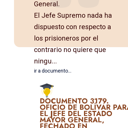
General.
El Jefe Supremo nada ha
dispuesto con respecto a
los prisio­neros por el
contrario no quiere que
ningu...
ir a documento...
DOCUMENTO 3179.
OFICIO DE BOLÍVAR PAR
EL JEFE DEL ESTADO
MAYOR GENERAL,
FECHADO EN