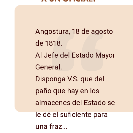
Angostura, 18 de agosto
de 1818.
Al Jefe del Estado Mayor
General.
Disponga V.S. que del
paño que hay en los
almacenes del Es­tado se
le dé el suficiente para
una fraz...