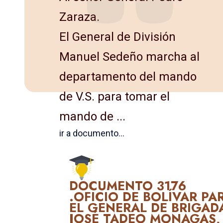
Zaraza.
El General de División
Manuel Sedeño marcha al
departamen­to del mando
de V.S. para tomar el
mando de ...
ir a documento...
DOCUMENTO 3176
.OFICIO DE BOLÍVAR PA
EL GENERAL DE BRIGAD
JOSÉ TADEO MONAGAS,