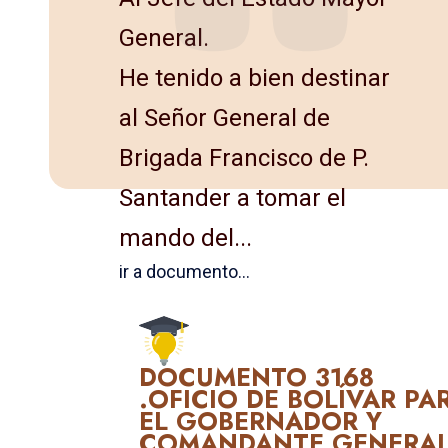
General.
He tenido a bien destinar
al Señor General de
Brigada Fran­cisco de P.
Santander a tomar el
mando del...
ir a documento...
DOCUMENTO 3168
.OFICIO DE BOLÍVAR PA
EL GOBERNADOR Y
COMANDANTE GENERA