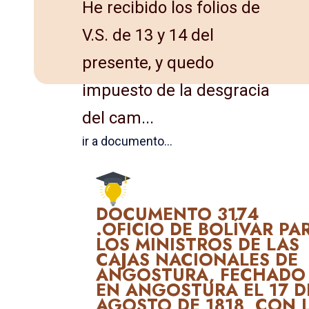
He recibido los folios de
V.S. de 13 y 14 del
presente, y que­do
impuesto de la desgracia
del cam...
ir a documento...
DOCUMENTO 3174
.OFICIO DE BOLÍVAR PA
LOS MINISTROS DE LAS
CAJAS NA­CIONALES DE
ANGOSTURA, FECHADO
EN ANGOSTURA EL 17 D
AGOSTO DE 1818, CON 