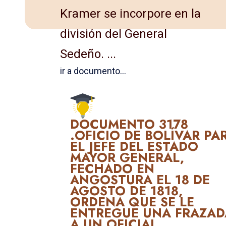
Kramer se incorpore en la
división del General
Sedeño. ...
ir a documento...
DOCUMENTO 3178
.OFICIO DE BOLÍVAR PA
EL JEFE DEL ESTADO
MAYOR GE­NERAL,
FECHADO EN
ANGOSTURA EL 18 DE
AGOSTO DE 1818,
ORDENA QUE SE LE
ENTREGUE UNA FRAZAD
A UN OFICIAL.