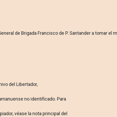
General de Brigada Fran­cisco de P. Santander a tomar el 
ivo del Libertador,
de amanuense no identificado. Para
iador, véase la nota principal del