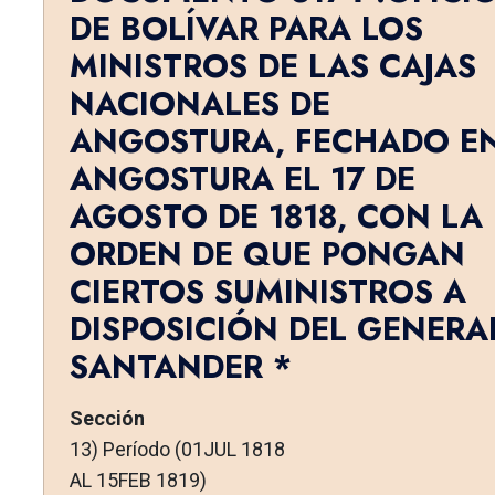
DE BOLÍVAR PARA LOS
MINISTROS DE LAS CAJAS
NA­CIONALES DE
ANGOSTURA, FECHADO E
ANGOSTURA EL 17 DE
AGOSTO DE 1818, CON LA
ORDEN DE QUE PONGAN
CIERTOS SUMINISTROS A
DIS­POSICIÓN DEL GENERA
SANTANDER *
Sección
13) Período (01JUL 1818
AL 15FEB 1819)