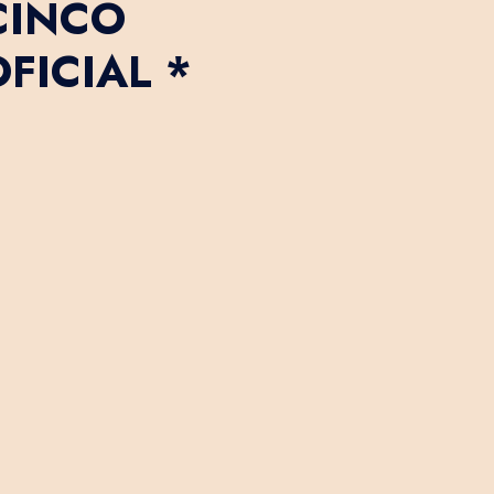
CINCO
FICIAL *