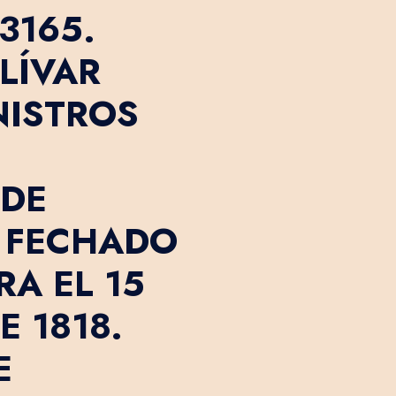
3165.
LÍVAR
NISTROS
 DE
 FECHADO
A EL 15
E 1818.
E