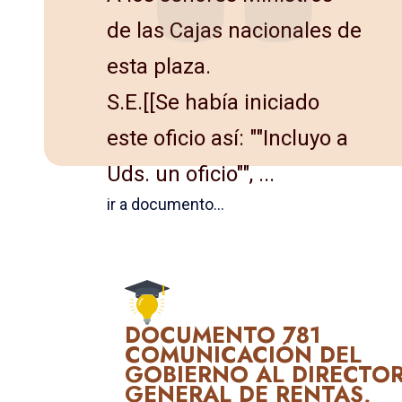
de las Cajas nacionales de
esta plaza.
S.E.[[Se había iniciado
este oficio así: ""Incluyo a
Uds. un oficio"", ...
ir a documento...
DOCUMENTO 781
COMUNICACIÓN DEL
GOBIERNO AL DIRECTO
GENERAL DE RENTAS,