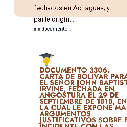
fechados en Achaguas, y
parte origin...
ir a documento...
DOCUMENTO 3306.
CARTA DE BOLÍVAR PAR
EL SEÑOR JOHN BAPTIS
IRVINE, FECHADA EN
ANGOSTURA EL 29 DE
SEPTIEMBRE DE 1818, E
LA CUAL LE EXPONE MA
ARGUMENTOS
JUSTIFICATIVOS SOBRE 
INCIDENTE CON LAS