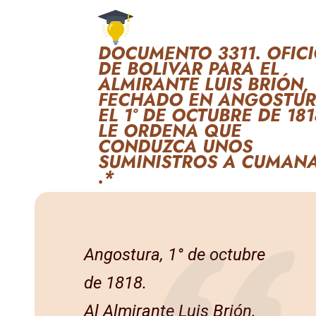
DOCUMENTO 3311. OFIC
DE BOLÍVAR PARA EL
ALMIRANTE LUIS BRIÓN,
FECHADO EN ANGOSTU
EL 1° DE OCTUBRE DE 181
LE ORDENA QUE
CONDUZCA UNOS
SUMINISTROS A CUMAN
.*
Angostura, 1° de octubre
de 1818.
Al Almirante Luis Brión.