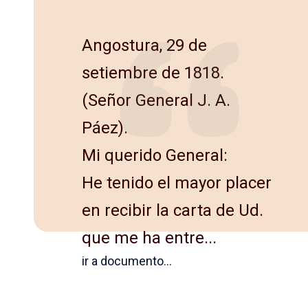
Angostura, 29 de
setiembre de 1818.
(Señor General J. A.
Páez).
Mi querido General:
He tenido el mayor placer
en recibir la carta de Ud.
que me ha entre...
ir a documento...