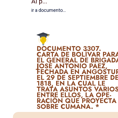
Al p...
ir a documento...
DOCUMENTO 3307.
CARTA DE BOLÍVAR PAR
EL GENERAL DE BRIGAD
JOSÉ ANTONIO PÁEZ,
FECHADA EN ANGOSTU
EL 29 DE SEPTIEMBRE D
1818, EN LA CUAL LE
TRATA ASUNTOS VARIOS
ENTRE ELLOS, LA OPE­
RACIÓN QUE PROYECTA
SOBRE CUMANA. *