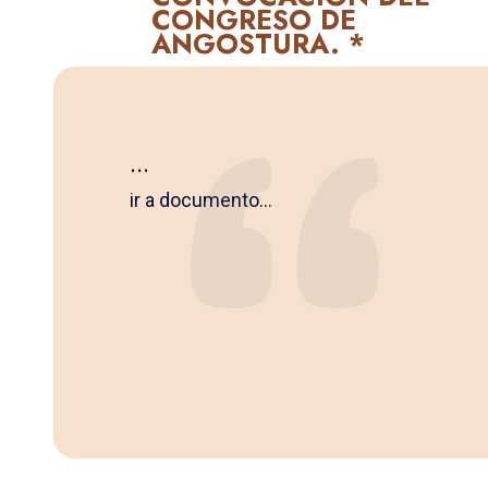
CONGRESO DE
ANGOSTURA. *
...
ir a documento...