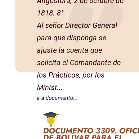
Angostura, 2 de octubre de
1818. 8°
Al señor Director General
para que disponga se
ajuste la cuen­ta que
solicita el Comandante de
los Prácticos, por los
Minis­t...
ir a documento...
DOCUMENTO 3309. OFIC
DE BOLÍVAR PARA EL