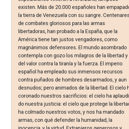
existen. Más de 20.000 espa­ñoles han empapad
la tierra de Venezuela con su sangre. Centenare
de combates gloriosos para las armas
libertadoras, han probado a la España, que la
América tiene tan justos vengadores, como
magnánimos defensores. El mundo asom­brado
contempla con gozo los milagros de la libertad y
del valor contra la tiranía y la fuerza. El imperio
español ha empleado sus inmensos recursos
contra puñados de hombres desarmados, y aun
desnudos; pero animados de la libertad. El cielo 
coronado nuestros sacrificios: el cielo ha aplaudi
do nuestra justicia: el cielo que protege la liberta
ha col­mado nuestros votos, y nos ha mandado
armas, con qué de­fender la humanidad, la
inocencia, y la virtud. Extranjeros generosos y