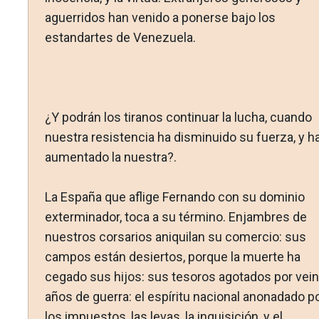
aguerridos han venido a ponerse bajo los
estandar­tes de Venezuela.
¿Y podrán los tiranos continuar la lucha, cuando
nuestra resistencia ha disminuido su fuerza, y h
au­mentado la nuestra?.
La España que aflige Fernando con su dominio
exterminador, toca a su término. Enjambres de
nuestros corsarios ani­quilan su comercio: sus
campos están desiertos, porque la muerte ha
cegado sus hijos: sus tesoros agotados por vein
años de guerra: el espíritu nacional anonadado p
los impuestos, las levas, la inquisición, y el