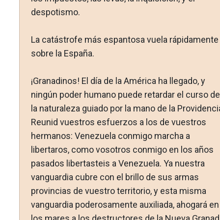
despotismo.
La catástro­fe más espantosa vuela rápidamente
sobre la España.
¡Granadinos! El día de la América ha llegado, y
ningún poder humano puede retardar el curso de
la naturaleza guia­do por la mano de la Providenci
Reunid vuestros esfuerzos a los de vuestros
hermanos: Venezuela conmigo marcha a
libertaros, como vosotros conmigo en los años
pasados liber­tasteis a Venezuela. Ya nuestra
vanguardia cubre con el bri­llo de sus armas
provincias de vuestro territorio, y esta misma
vanguardia poderosamente auxiliada, ahogará en
los mares a los destructores de la Nueva Granad