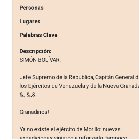
Personas
Lugares
Palabras Clave
Descripción:
SIMÓN BOLÍVAR.
Jefe Supremo de la República, Capitán General d
los Ejércitos de Venezuela y de la Nueva Granada
&., &.,&.
Granadinos!
Ya no existe el ejército de Morillo: nuevas
expediciones vi­nieron a reforzarlo, tampoco