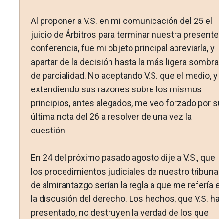
Al proponer a V.S. en mi comunicación del 25 el
juicio de Árbitros para terminar nuestra presente
conferencia, fue mi objeto principal abreviarla, y
apartar de la decisión hasta la más ligera sombra
de parcialidad. No aceptando V.S. que el me­dio, y
extendiendo sus razones sobre los mismos
principios, antes alegados, me veo forzado por s
última nota del 26 a resolver de una vez la
cuestión.
En 24 del próximo pasado agosto dije a V.S., que
los pro­cedimientos judiciales de nuestro tribuna
de almirantazgo serían la regla a que me refería 
la discusión del derecho. Los hechos, que V.S. h
presentado, no destruyen la verdad de los que