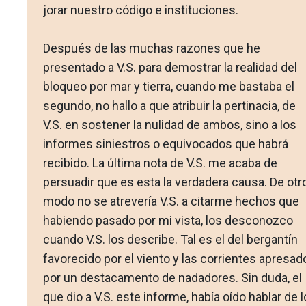
jorar nuestro código e instituciones.
Después de las muchas razones que he
presentado a V.S. para demostrar la realidad del
bloqueo por mar y tierra, cuan­do me bastaba el
segundo, no hallo a que atribuir la pertina­cia, de
V.S. en sostener la nulidad de ambos, sino a los
infor­mes siniestros o equivocados que habrá
recibido. La última nota de V.S. me acaba de
persuadir que es esta la verdade­ra causa. De otr
modo no se atrevería V.S. a citarme hechos que
habiendo pasado por mi vista, los desconozco
cuando V.S. los describe. Tal es el del bergantín
favorecido por el viento y las corrientes apresad
por un destacamento de nadadores. Sin duda, el
que dio a V.S. este informe, había oído hablar de 