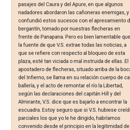
pasajes del Caura y del Apure, en que algunos
nadado­res abordaron las cañoneras enemigas, y
confundió estos su­cesos con el apresamiento d
bergantín, tomado por nuestras flecheras en
frente de Panapana. Pero es bien lamentable qu
la fuente de que V.S. extrae todas las noticias, a
que se refiere con respecto al bloqueo de esta
plaza, esté tan viciada o mal instruida de ellas. El
apostadero de flecheras, situado arriba de la boc
del Infierno, se llama en su relación cuerpo de ca
ballería, y el acto de remontar el río la Libertad,
según las declaraciones del capitán Hill y del
Almirante, V.S. dice que es bajarlo a encontrar la
escuadra. Estoy seguro que si V.S. hubiese creíd
parciales los que yo le he dirigido, habríamos
convenido desde el principio en la legitimidad de