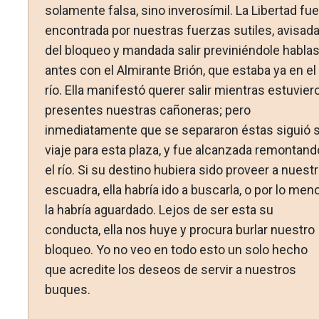
solamente fal­sa, sino inverosímil. La Libertad fue
encontrada por nuestras fuerzas sutiles, avisad
del bloqueo y mandada salir previ­niéndole habla
antes con el Almirante Brión, que estaba ya en el
río. Ella manifestó querer salir mientras estuvier
presentes nuestras cañoneras; pero
inmediatamente que se sepa­raron éstas siguió 
viaje para esta plaza, y fue alcanzada remontand
el río. Si su destino hubiera sido proveer a nues­t
escuadra, ella habría ido a buscarla, o por lo men
la ha­bría aguardado. Lejos de ser esta su
conducta, ella nos huye y procura burlar nuestro
bloqueo. Yo no veo en todo esto un solo hecho
que acredite los deseos de servir a nuestros
buques.