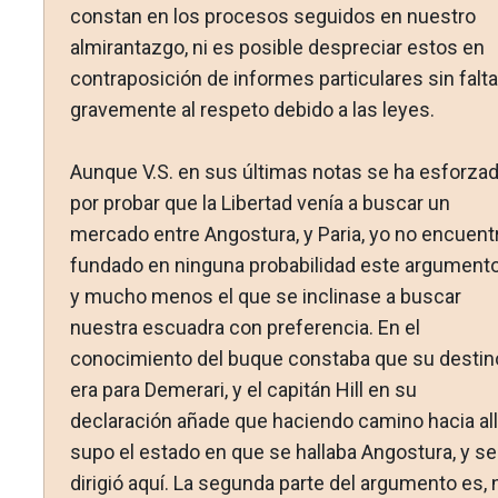
constan en los procesos seguidos en nuestro
almirantazgo, ni es posible despreciar estos en
contraposición de informes par­ticulares sin falta
gravemente al respeto debido a las leyes.
Aunque V.S. en sus últimas notas se ha esforza
por pro­bar que la Libertad venía a buscar un
mercado entre Angos­tura, y Paria, yo no encuent
fundado en ninguna probabi­lidad este argumento
y mucho menos el que se inclinase a bus­car
nuestra escuadra con preferencia. En el
conocimiento del buque constaba que su destin
era para Demerari, y el capi­tán Hill en su
declaración añade que haciendo camino hacia allí
supo el estado en que se hallaba Angostura, y se
dirigió aquí. La segunda parte del argumento es, 