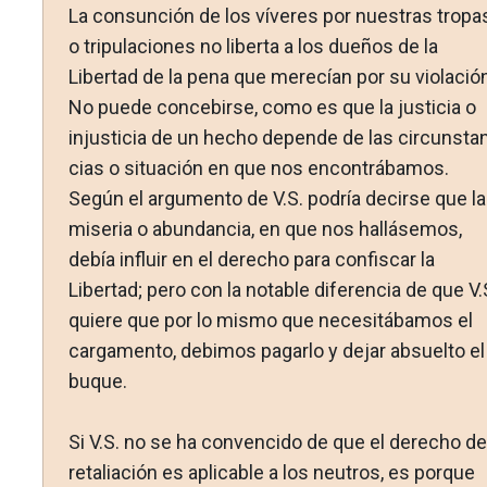
La consunción de los víveres por nuestras tropa
o tripula­ciones no liberta a los dueños de la
Libertad de la pena que merecían por su violación
No puede concebirse, como es que la justicia o
injusticia de un hecho depende de las circunsta
cias o situación en que nos encontrábamos.
Según el argu­mento de V.S. podría decirse que la
miseria o abundancia, en que nos hallásemos,
debía influir en el derecho para confiscar la
Libertad; pero con la notable diferencia de que V.
quiere que por lo mismo que necesitábamos el
cargamento, debimos pagarlo y dejar absuelto el
buque.
Si V.S. no se ha convencido de que el derecho de
retalia­ción es aplicable a los neutros, es porque