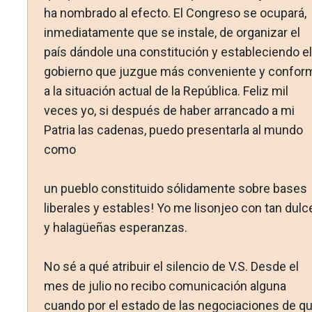
ha nombrado al efecto. El Con­greso se ocupará,
inmediatamente que se instale, de organizar el
país dándole una constitución y estableciendo el
gobierno que juzgue más conveniente y confor
a la situación actual de la República. Feliz mil
veces yo, si después de haber arran­cado a mi
Patria las cadenas, puedo presentarla al mundo
como
un pueblo constituido sólidamente sobre bases
liberales y esta­bles! Yo me lisonjeo con tan dulc
y halagüeñas esperanzas.
No sé a qué atribuir el silencio de V.S. Desde el
mes de julio no recibo comunicación alguna
cuando por el estado de las negociaciones de q