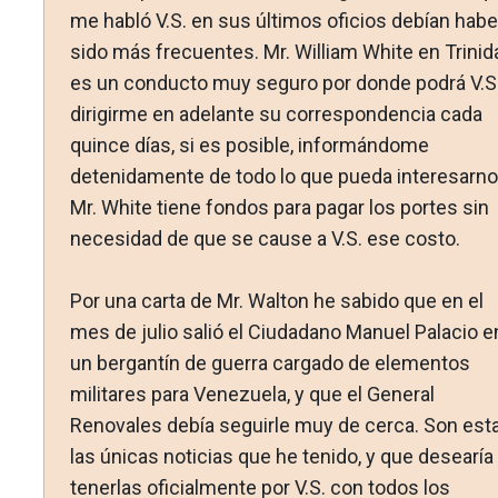
me habló V.S. en sus últimos oficios de­bían habe
sido más frecuentes. Mr. William White en Trini­d
es un conducto muy seguro por donde podrá V.S
dirigir­me en adelante su correspondencia cada
quince días, si es po­sible, informándome
detenidamente de todo lo que pueda interesarno
Mr. White tiene fondos para pagar los portes sin
necesidad de que se cause a V.S. ese costo.
Por una carta de Mr. Walton he sabido que en el
mes de ju­lio salió el Ciudadano Manuel Palacio e
un bergantín de gue­rra cargado de elementos
militares para Venezuela, y que el General
Renovales debía seguirle muy de cerca. Son est
las únicas noticias que he tenido, y que desearía
tenerlas oficial­mente por V.S. con todos los