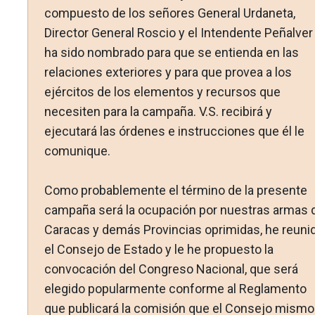
compuesto de los se­ñores General Urdaneta,
Director General Roscio y el Inten­dente Peñalver
ha sido nombrado para que se entienda en las
relaciones exteriores y para que provea a los
ejércitos de los elementos y recursos que
necesiten para la campaña. V.S. re­cibirá y
ejecutará las órdenes e instrucciones que él le
comu­nique.
Como probablemente el término de la presente
campaña se­rá la ocupación por nuestras armas 
Caracas y demás Pro­vincias oprimidas, he reuni
el Consejo de Estado y le he pro­puesto la
convocación del Congreso Nacional, que será
elegido popularmente conforme al Reglamento
que publicará la co­misión que el Consejo mismo