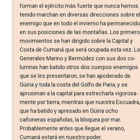
forman el ejército más fuerte que nunca hemos
tenido marchan en diversas direcciones sobre e
enemigo que en todo el invierno ha permanecido
en sus posi­ciones de las montañas. Los primer
movimientos se han dirigido sobre la Capital y
Costa de Cumaná que será ocupada esta vez. L
Generales Marino y Bermúdez con sus dos co­
lumnas han batido otros dos cuerpos enemigos
que se les pre­sentaron, se han apoderado de
Güiria y toda la costa del Golfo de Paria, y se
aproximan a la capital para estrecharla vigorosa­
mente por tierra, mientras que nuestra Escuadra,
que ha batido y apresado en Güiria ocho
cañoneras españolas, la bloquea por mar.
Probablemente antes que llegue el verano,
Cumaná esta­rá en nuestro poder.