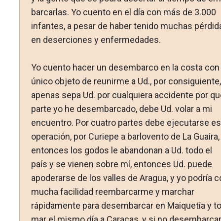
barcarlas. Yo cuento en el día con más de 3.000
infantes, a pesar de haber tenido muchas pérdid
en deserciones y enfer­medades.
Yo cuento hacer un desembarco en la costa con 
único objeto de reunirme a Ud., por consiguiente,
apenas sepa Ud. por cualquiera accidente por qu
parte yo he desembarcado, debe Ud. volar a mi
encuentro. Por cuatro partes debe ejecu­tarse es
operación, por Curiepe a barlovento de La Guaira,
entonces los godos le abandonan a Ud. todo el
país y se vie­nen sobre mí, entonces Ud. puede
apoderarse de los valles de Aragua, y yo podría c
mucha facilidad reembarcarme y marchar
rápidamente para desembarcar en Maiquetía y to
mar el mismo día a Caracas, y si no desembarca