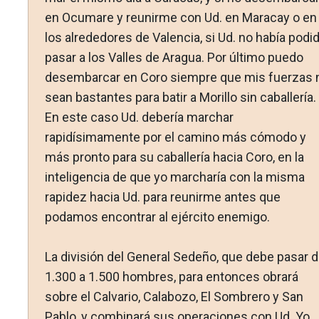
en Ocumare y reunirme con Ud. en Maracay o en
los alrededores de Va­lencia, si Ud. no había podi
pasar a los Valles de Aragua. Por último puedo
desembarcar en Coro siempre que mis fuer­zas 
sean bastantes para batir a Morillo sin caballería.
En este caso Ud. debería marchar
rapidísimamente por el camino más cómodo y
más pronto para su caballería hacia Coro, en la
inteligencia de que yo marcharía con la misma
rapidez hacia Ud. para reunirme antes que
podamos encontrar al ejér­cito enemigo.
La división del General Sedeño, que debe pasar 
1.300 a 1.500 hombres, para entonces obrará
sobre el Calvario, Cala­bozo, El Sombrero y San
Pablo, y combinará sus operaciones con Ud. Yo