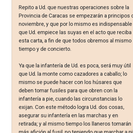
Repito a Ud. que nuestras operaciones sobre la
Provincia de Caracas se empezarán a principos 
noviembre, y que por lo mismo es indispensable
que Ud. empiece las suyas en el acto que reciba
esta carta, a fin de que todos obremos al mis­mo
tiempo y de concierto.
Ya que la infantería de Ud. es poca, será muy útil
que Ud. la monte como cazadores a caballo; lo
mismo se puede hacer con los húsares que
deben tomar fusiles para que obren con la
infantería a pie, cuando las circunstancias lo
exijan. Con este método logra Ud. dos cosas,
asegurar su infantería en las mar­chas y en
retirada; y al mismo tiempo los llaneros tomarán
más afición al fusil, no teniendo que marchar a pi