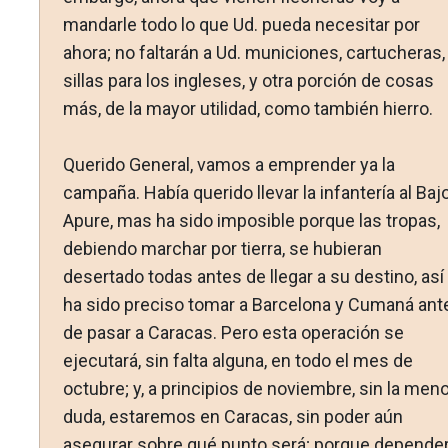
mandarle todo lo que Ud. pueda necesitar por
ahora; no faltarán a Ud. municiones, cartucheras,
sillas para los ingleses, y otra porción de cosas
más, de la mayor utilidad, como también hierro.
Querido General, vamos a emprender ya la
campaña. Ha­bía querido llevar la infantería al Baj
Apure, mas ha sido imposible porque las tropas,
debiendo marchar por tierra, se hubieran
desertado todas antes de llegar a su destino, así
ha sido preciso tomar a Barcelona y Cumaná ant
de pasar a Caracas. Pero esta operación se
ejecutará, sin falta alguna, en todo el mes de
octubre; y, a principios de noviembre, sin la meno
duda, estaremos en Caracas, sin poder aún
asegurar sobre qué punto será; porque depende