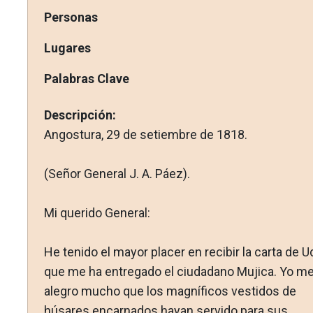
Personas
Lugares
Palabras Clave
Descripción:
Angostura, 29 de setiembre de 1818.
(Señor General J. A. Páez).
Mi querido General:
He tenido el mayor placer en recibir la carta de U
que me ha entregado el ciudadano Mujica. Yo m
alegro mucho que los magníficos vestidos de
húsares encarnados hayan servido para sus