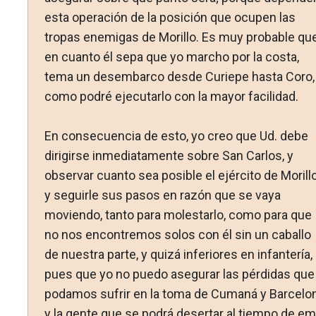
esta operación de la posición que ocupen las
tropas enemigas de Morillo. Es muy probable qu
en cuanto él sepa que yo marcho por la costa,
tema un desembarco desde Curiepe hasta Coro,
como podré ejecutarlo con la mayor facilidad.
En consecuencia de esto, yo creo que Ud. debe
dirigirse inmediatamente sobre San Carlos, y
observar cuanto sea posible el ejército de Morillo
y seguirle sus pasos en razón que se vaya
moviendo, tanto para molestarlo, como para que
no nos encontremos solos con él sin un caballo
de nuestra parte, y quizá inferiores en infantería,
pues que yo no puedo asegurar las pérdidas que
podamos sufrir en la toma de Cumaná y Barcelon
y la gente que se podrá desertar al tiempo de em