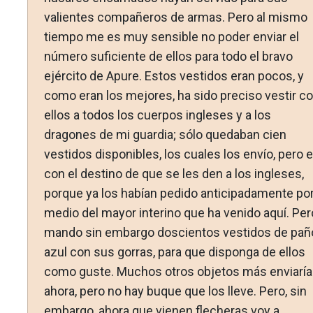
valientes compañeros de armas. Pero al mismo
tiem­po me es muy sensible no poder enviar el
número suficiente de ellos para todo el bravo
ejército de Apure. Estos vestidos eran pocos, y
como eran los mejores, ha sido preciso vestir c
ellos a todos los cuerpos ingleses y a los
dragones de mi guardia; sólo quedaban cien
vestidos disponibles, los cuales los envío, pero 
con el destino de que se les den a los ingle­ses,
porque ya los habían pedido anticipadamente po
medio del mayor interino que ha venido aquí. Per
mando sin em­bargo doscientos vestidos de pañ
azul con sus gorras, para que disponga de ellos
como guste. Muchos otros objetos más enviaría
ahora, pero no hay buque que los lleve. Pero, sin
em­bargo, ahora que vienen flecheras voy a