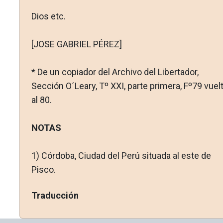
Dios etc.
[JOSE GABRIEL PÉREZ]
* De un copiador del Archivo del Libertador,
Sección O´Leary, Tº XXI, parte primera, Fº79 vuel
al 80.
NOTAS
1)
Córdoba, Ciudad del Perú situada al este de
Pisco.
Traducción