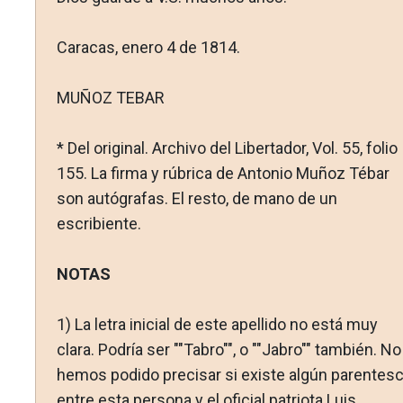
Caracas, enero 4 de 1814.
MUÑOZ TEBAR
* Del original. Archivo del Libertador, Vol. 55, folio
155. La firma y rúbrica de Antonio Muñoz Tébar
son autógrafas. El resto, de mano de un
escribiente.
NOTAS
1)
La letra inicial de este apellido no está muy
clara. Podría ser ""Tabro"", o ""Jabro"" también. No
hemos podido precisar si existe algún parentes
entre esta persona y el oficial patriota Luis