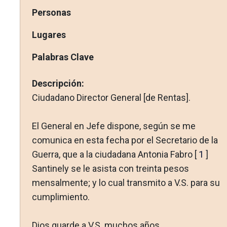
Personas
Lugares
Palabras Clave
Descripción:
Ciudadano Director General [de Rentas].
El General en Jefe dispone, según se me
comunica en esta fecha por el Secretario de la
Guerra, que a la ciudadana Antonia Fabro [
1
]
Santinely se le asista con treinta pesos
mensalmente; y lo cual transmito a V.S. para su
cumplimiento.
Dios guarde a V.S. muchos años.