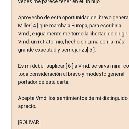
veces me parece tener en él un hijo.
Aprovecho de esta oportunidad del bravo genera
Miller[
4
] que marcha a Europa, para escribir a
Vmd., e igualmente me tomo la libertad de dirigir 
Vmd. un retrato mío, hecho en Lima con la más
grande exactitud y semejanza[
5
].
Es mi deber suplicar [
6
] a Vmd. se sirva mirar c
toda conside­ración al bravo y modesto general
portador de esta carta.
Acepte Vmd. los sentimientos de mi distinguido
aprecio.
[BOLIVAR].