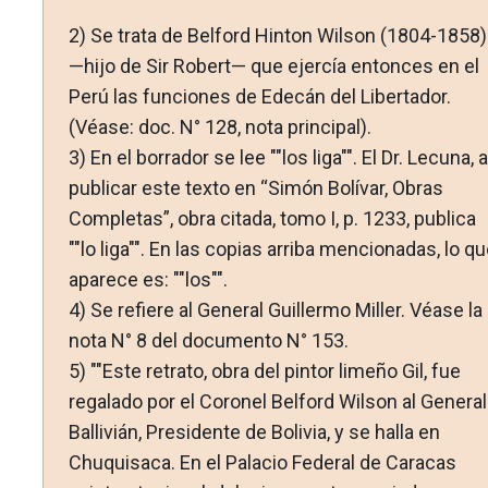
2)
Se trata de Belford Hinton Wilson (1804-1858)
—hijo de Sir Robert— que ejercía entonces en el
Perú las funciones de Edecán del Libertador.
(Véase: doc. N° 128, nota principal).
3)
En el borrador se lee ""los liga"". El Dr. Lecuna, a
publicar este texto en “Simón Bolívar, Obras
Completas”, obra citada, tomo I, p. 1233, publica
""lo liga"". En las copias arriba mencionadas, lo q
aparece es: ""los"".
4)
Se refiere al General Guillermo Miller. Véase la
nota N° 8 del do­cumento N° 153.
5)
""Este retrato, obra del pintor limeño Gil, fue
regalado por el Coronel Belford Wilson al General
Ballivián, Presidente de Bolivia, y se halla en
Chuquisaca. En el Palacio Federal de Caracas