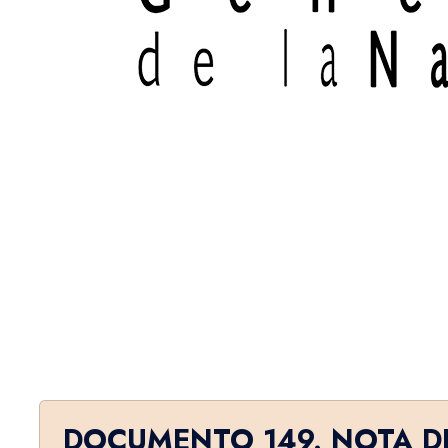
DOCUMENTO 149. NOTA D