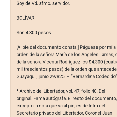
Soy de Vd. afmo. servidor.
BOLÍVAR.
Son 4.300 pesos.
[Al pie del documento consta:] Páguese por mí a
orden de la señora María de los Angeles Lamas, 
de la señora Vicenta Ro­dríguez los $4.300 (cuatr
mil trescientos pesos) de la orden que antecede
Guayaquil, junio 29/825. – “Bernardina Codecido”
* Archivo del Libertador, vol. 47, folio 40. Del
original. Firma autó­grafa. El resto del documento,
excepto la nota que va al pie, es de letra del
Secretario privado del Libertador, Coronel Juan