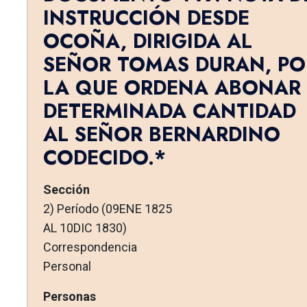
INSTRUCCIÓN DESDE
OCOÑA, DIRIGIDA AL
SEÑOR TOMAS DURAN, PO
LA QUE ORDENA ABONAR
DETER­MINADA CANTIDAD
AL SEÑOR BERNARDINO
CODECIDO.*
Sección
2) Período (09ENE 1825
AL 10DIC 1830)
Correspondencia
Personal
Personas