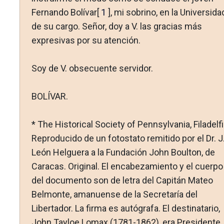
Fernando Bolívar[
1
], mi sobrino, en la Universida
de su cargo. Señor, doy a V. las gracias más
expresivas por su atención.
Soy de V. obsecuente servidor.
BOLÍVAR.
* The Historical Society of Pennsylvania, Filadelfi
Reproducido de un fotostato remitido por el Dr. J
León Helguera a la Fundación John Boulton, de
Caracas. Original. El encabezamiento y el cuerpo
del docu­mento son de letra del Capitán Mateo
Belmonte, amanuense de la Secre­taría del
Libertador. La firma es autógrafa. El destinatario,
John Tayloe Lomax (1781-1862), era Presidente