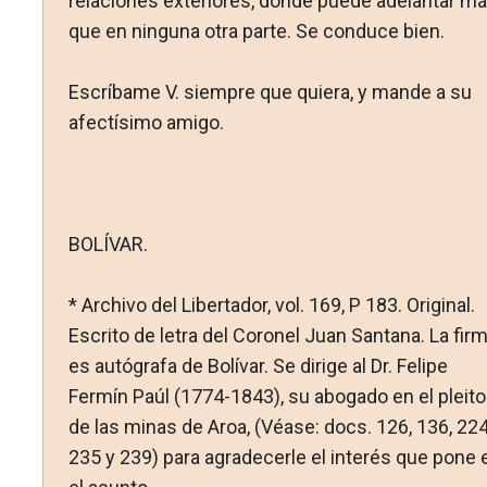
relaciones exterio­res, donde puede adelantar m
que en ninguna otra parte. Se conduce bien.
Escríbame V. siempre que quiera, y mande a su
afectísimo amigo.
BOLÍVAR.
* Archivo del Libertador, vol. 169, P 183. Original.
Escrito de letra del Coronel Juan Santana. La fir
es autógrafa de Bolívar. Se dirige al Dr. Felipe
Fermín Paúl (1774-1843), su abogado en el pleito
de las minas de Aroa, (Véase: docs. 126, 136, 224
235 y 239) para agradecerle el interés que pone 