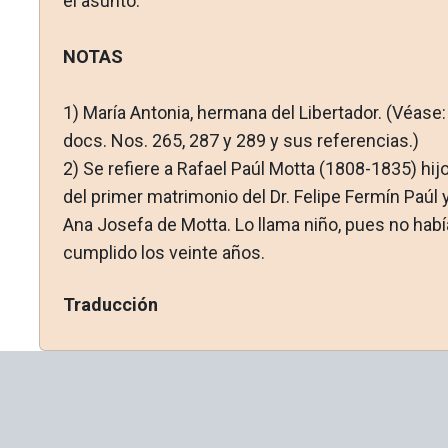
el asunto.
NOTAS
1)
María Antonia, hermana del Libertador. (Véase:
docs. Nos. 265, 287 y 289 y sus referencias.)
2)
Se refiere a Rafael Paúl Motta (1808-1835) hij
del primer matrimonio del Dr. Felipe Fermín Paúl 
Ana Josefa de Motta. Lo llama niño, pues no habí
cumplido los veinte años.
Traducción