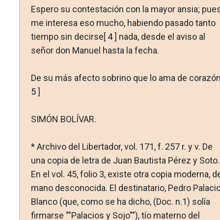
Espero su contestación con la mayor ansia; pue
me interesa eso mucho, habiendo pasado tanto
tiempo sin decirse[
4
] nada, desde el aviso al
señor don Manuel hasta la fecha.
De su más afecto sobrino que lo ama de corazón
5
]
SIMÓN BOLÍVAR.
* Archivo del Libertador, vol. 171, f. 257 r. y v. De
una copia de letra de Juan Bautista Pérez y Soto.
En el vol. 45, folio 3, existe otra copia moderna, d
mano desconocida. El destinatario, Pedro Palaci
Blanco (que, como se ha dicho, (Doc. n.1) solía
firmarse ""Palacios y Sojo""), tío materno del