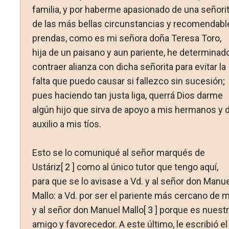
familia, y por haberme apasionado de una señori
de las más bellas circunstancias y recomendabl
prendas, como es mi señora doña Teresa Toro,
hija de un paisano y aun pariente, he determinad
contraer alianza con dicha señorita para evitar la
falta que puedo causar si fallezco sin sucesión;
pues haciendo tan justa liga, querrá Dios darme
algún hijo que sirva de apoyo a mis hermanos y 
auxilio a mis tíos.
Esto se lo comuniqué al señor marqués de
Ustáriz[
2
] como al único tutor que tengo aquí,
para que se lo avisase a Vd. y al señor don Manue
Mallo: a Vd. por ser el pariente más cercano de m
y al señor don Manuel Mallo[
3
] porque es nuest
amigo y favorecedor. A este último, le escribió el