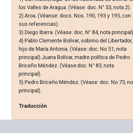
los Valles de Aragua. (Véase: doc. N° 53, nota 2).
2)
Aroa. (Véanse: docs. Nos. 190, 193 y 195, con
sus referencias).
3)
Diego Ibarra. (Véase: doc. N° 84, nota principal)
4)
Pablo Clemente Bolívar, sobrino del Libertador,
hijo de María An­tonia. (Véase: doc. No 51, nota
principal).Juana Bolívar, madre política de Pedro
Briceño Méndez. (Véase:doc. N° 83, nota
principal).
5)
Pedro Briceño Méndez. (Véase: doc. No 73, no
principal).
Traducción