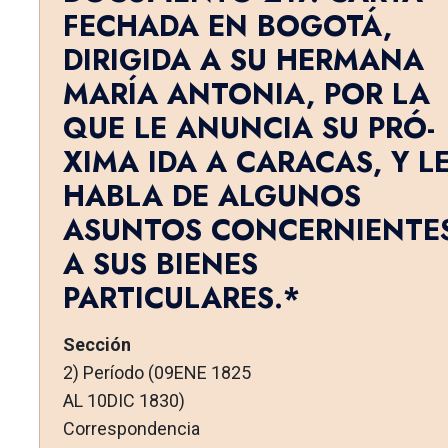
FECHADA EN BOGOTÁ,
DIRIGIDA A SU HER­MANA
MARÍA ANTONIA, POR LA
QUE LE ANUNCIA SU PRÓ­
XIMA IDA A CARACAS, Y L
HABLA DE ALGUNOS
ASUNTOS CONCERNIENTE
A SUS BIENES
PARTICULARES.*
Sección
2) Período (09ENE 1825
AL 10DIC 1830)
Correspondencia