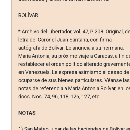
BOLÍVAR
* Archivo del Libertador, vol. 47, P 208. Original, d
letra del Coronel Juan Santana, con firma
autógrafa de Bolívar. Le anuncia a su hermana,
María Antonia, su próximo viaje a Caracas, a fin d
restablecer el orden político alterado gravement
en Venezuela. Le expresa asimismo el deseo de
ocuparse de sus bienes particulares. Véanse las
notas de referencia a María Antonia Bolívar, en lo
docs. Nos. 74, 96, 118, 126, 127, etc.
NOTAS
1)
San Mateo, lugar de las haciendas de Bolívar e