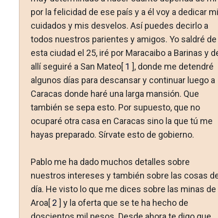
por la felicidad de ese país y a él voy a dedicar m
cuidados y mis desvelos. Así puedes decirlo a
todos nuestros parientes y amigos. Yo saldré de
esta ciudad el 25, iré por Maracaibo a Barinas y d
allí seguiré a San Mateo[
1
], donde me detendré
algunos días para descansar y continuar luego a
Caracas donde haré una larga mansión. Que
también se sepa esto. Por supuesto, que no
ocuparé otra casa en Caracas sino la que tú me
hayas preparado. Sírvate esto de gobierno.
Pablo me ha dado muchos detalles sobre
nuestros intereses y también sobre las cosas de
día. He visto lo que me dices sobre las minas de
Aroa[
2
] y la oferta que se te ha hecho de
doscientos mil pesos. Desde ahora te digo que