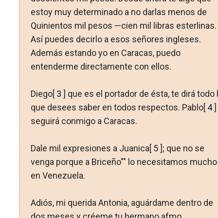
estoy muy determinado a no darlas menos de
Quinientos mil pesos —cien mil libras esterlinas.
Así puedes decirlo a esos señores ingleses.
Además estando yo en Caracas, puedo
entenderme directamente con ellos.
Diego[
3
] que es el portador de ésta, te dirá todo 
que desees saber en todos respectos. Pablo[
4
]
seguirá conmigo a Caracas.
Dale mil expresiones a Juanica[
5
]; que no se
venga porque a Briceño"" lo necesitamos mucho
en Venezuela.
Adiós, mi querida Antonia, aguárdame dentro de
dos meses y créeme tu hermano afmo.