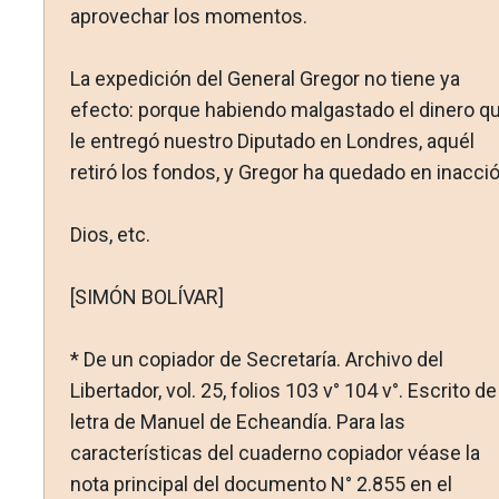
aprovechar los momentos.
La expedición del General Gregor no tiene ya
efecto: por­que habiendo malgastado el dinero q
le entregó nuestro Dipu­tado en Londres, aquél
retiró los fondos, y Gregor ha quedado en inacció
Dios, etc.
[SIMÓN BOLÍVAR]
* De un copiador de Secretaría. Archivo del
Libertador, vol. 25, folios 103 v° 104 v°. Escrito de
letra de Manuel de Echeandía. Para las
características del cuaderno copiador véase la
nota princi­pal del documento N° 2.855 en el