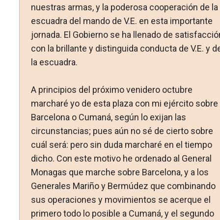
nuestras armas, y la po­derosa cooperación de la
escuadra del mando de V.E. en esta importante
jornada. El Gobierno se ha llenado de satisfacció
con la brillante y distinguida conducta de V.E. y d
la es­cuadra.
A principios del próximo venidero octubre
marcharé yo de esta plaza con mi ejército sobre
Barcelona o Cumaná, según lo exijan las
circunstancias; pues aún no sé de cierto sobre
cuál será: pero sin duda marcharé en el tiempo
dicho. Con este mo­tivo he ordenado al General
Monagas que marche sobre Bar­celona, y a los
Generales Mariño y Bermúdez que combinando
sus operaciones y movimientos se acerque el
primero todo lo posible a Cumaná, y el segundo