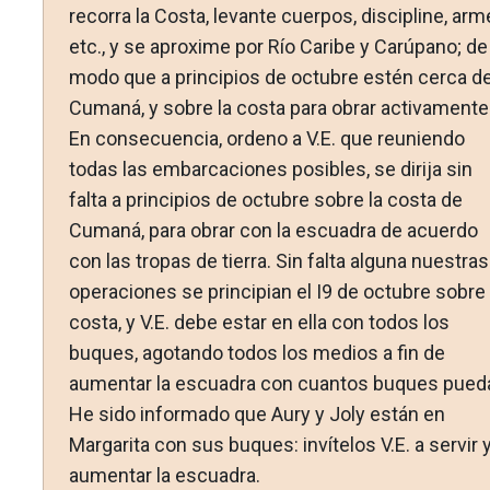
recorra la Costa, levante cuer­pos, discipline, arm
etc., y se aproxime por Río Caribe y Carúpano; de
modo que a principios de octubre estén cerca d
Cumaná, y sobre la costa para obrar activamente
En conse­cuencia, ordeno a V.E. que reuniendo
todas las embarcacio­nes posibles, se dirija sin
falta a principios de octubre sobre la costa de
Cumaná, para obrar con la escuadra de acuerdo
con las tropas de tierra. Sin falta alguna nuestras
operaciones se principian el I9 de octubre sobre 
costa, y V.E. debe estar en ella con todos los
buques, agotando todos los medios a fin de
aumentar la escuadra con cuantos buques pued
He sido informado que Aury y Joly están en
Margarita con sus bu­ques: invítelos V.E. a servir 
aumentar la escuadra.