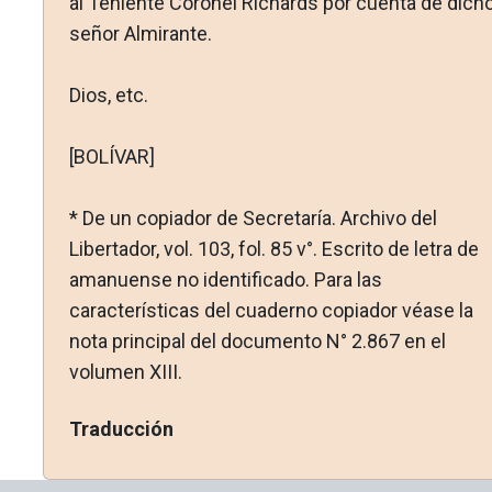
al Teniente Coronel Richards por cuenta de dich
señor Almirante.
Dios, etc.
[BOLÍVAR]
* De un copiador de Secretaría. Archivo del
Libertador, vol. 103, fol. 85 v°. Escrito de letra de
amanuense no identificado. Para las
características del cuaderno copiador véase la
nota prin­cipal del documento N° 2.867 en el
volumen XIII.
Traducción