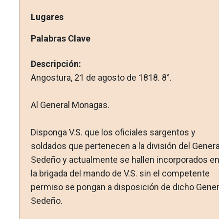
Lugares
Palabras Clave
Descripción:
Angostura, 21 de agosto de 1818. 8°.
Al General Monagas.
Disponga V.S. que los oficiales sargentos y
soldados que per­tenecen a la división del Genera
Sedeño y actualmente se ha­llen incorporados e
la brigada del mando de V.S. sin el com­petente
permiso se pongan a disposición de dicho Gener
Se­deño.