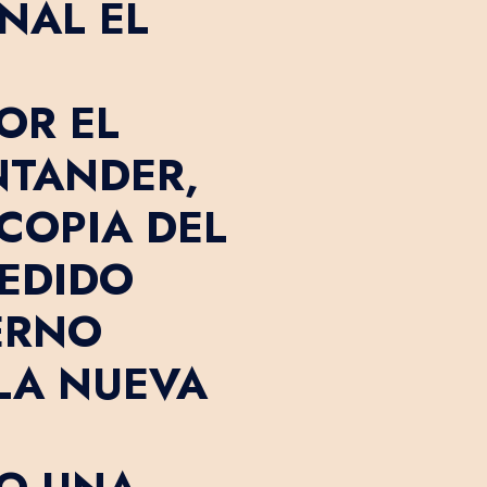
NAL EL
OR EL
NTANDER,
 COPIA DEL
EDIDO
ERNO
LA NUEVA