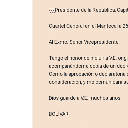
{{{Presidente de la República, Capit
Cuartel General en el Mantecal a 2
Al Exmo. Señor Vicepresidente.
Tengo el honor de incluir a V.E. or
acompañándome copia de un decreto
Como la aprobación o declaratoria q
consideración, y me comunicará su
Dios guarde a V.E. muchos años.
BOLÍVAR