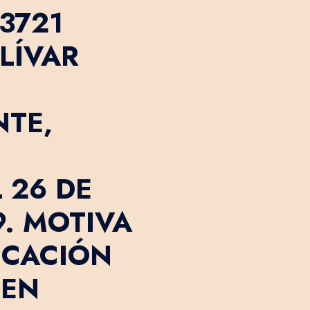
3721
LÍVAR
NTE,
 26 DE
9. MOTIVA
ICACIÓN
 EN