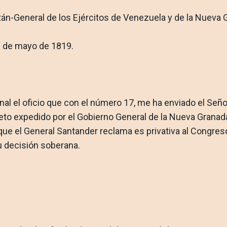
án-General de los Ejércitos de Venezuela y de la Nueva Gra
6 de mayo de 1819.
iginal el oficio que con el número 17, me ha enviado el Se
 expedido por el Gobierno General de la Nueva Granada, 
ue el General Santander reclama es privativa al Congreso,
 decisión soberana.