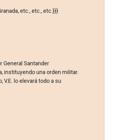
nada, etc., etc., etc.}}}
ñor General Santander
instituyendo una orden militar.
 V.E. lo elevará todo a su