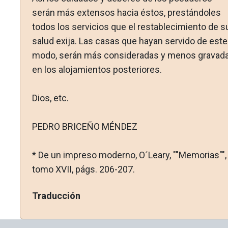
serán más extensos ha­cia éstos, prestándoles
todos los servicios que el restablecimiento de s
salud exija. Las casas que hayan servido de este
modo, serán más consideradas y menos gravad
en los alojamientos posteriores.
Dios, etc.
PEDRO BRICEÑO MÉNDEZ
* De un impreso moderno, O´Leary, ""Memorias"",
tomo XVII, págs. 206-207.
Traducción