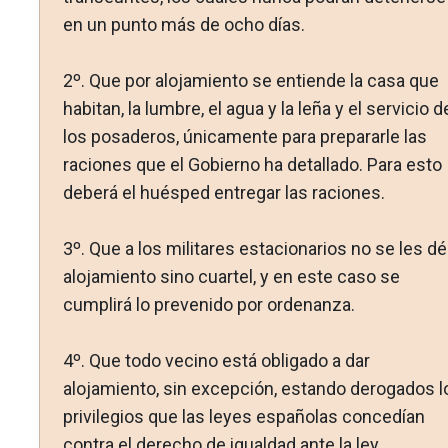
en un punto más de ocho días.
2º. Que por alojamiento se entiende la casa que
habitan, la lumbre, el agua y la leña y el servicio d
los posaderos, úni­camente para prepararle las
raciones que el Gobierno ha deta­llado. Para esto
deberá el huésped entregar las raciones.
3º. Que a los militares estacionarios no se les dé
alojamien­to sino cuartel, y en este caso se
cumplirá lo prevenido por ordenanza.
4º. Que todo vecino está obligado a dar
alojamiento, sin excepción, estando derogados l
privilegios que las leyes espa­ñolas concedían
contra el derecho de igualdad ante la ley.