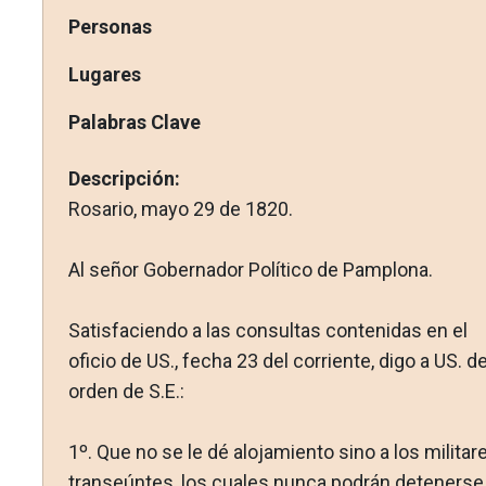
Personas
Lugares
Palabras Clave
Descripción:
Rosario, mayo 29 de 1820.
Al señor Gobernador Político de Pamplona.
Satisfaciendo a las consultas contenidas en el
oficio de US., fecha 23 del corriente, digo a US. d
orden de S.E.:
1º. Que no se le dé alojamiento sino a los militar
tran­seúntes, los cuales nunca podrán detenerse