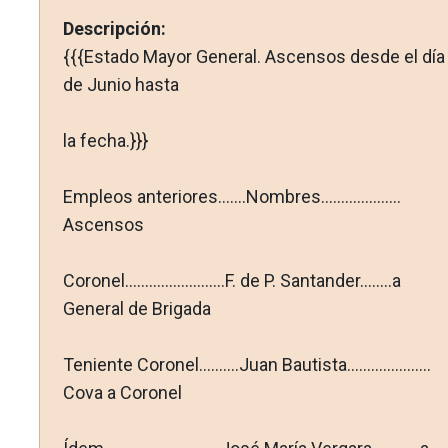
Descripción:
{{{Estado Mayor General. Ascensos desde el día
de Junio hasta
la fecha.}}}
Empleos anteriores.......Nombres....................
Ascensos
Coronel.........................F. de P. Santander........a
General de Brigada
Teniente Coronel..........Juan Bautista.....................
Cova a Coronel