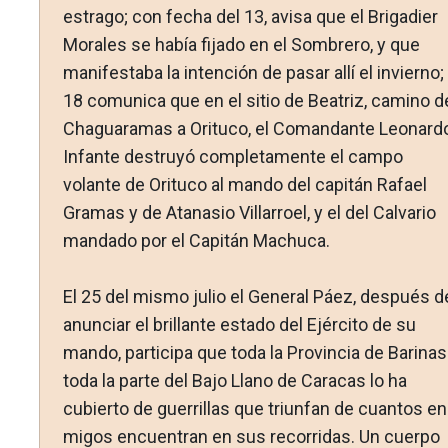
estra­go; con fecha del 13, avisa que el Brigadier
Morales se había fijado en el Sombrero, y que
manifestaba la intención de pa­sar allí el invierno; 
18 comunica que en el sitio de Beatriz, camino d
Chaguaramas a Orituco, el Comandante Leonard
Infante destruyó completamente el campo
volante de Orituco al mando del capitán Rafael
Gramas y de Atanasio Villarroel, y el del Calvario
mandado por el Capitán Machuca.
El 25 del mismo julio el General Páez, después d
anunciar el brillante estado del Ejército de su
mando, participa que toda la Provincia de Barinas
toda la parte del Bajo Llano de Cara­cas lo ha
cubierto de guerrillas que triunfan de cuantos en
migos encuentran en sus recorridas. Un cuerpo