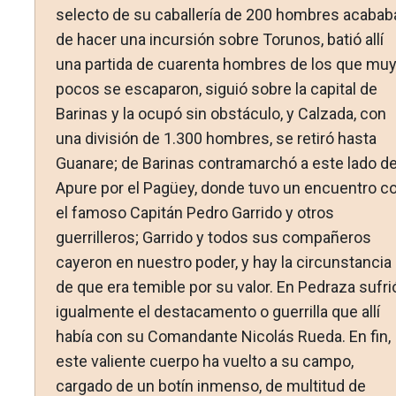
selecto de su caballería de 200 hombres acabab
de hacer una incursión so­bre Torunos, batió allí
una partida de cuarenta hombres de los que mu
pocos se escaparon, siguió sobre la capital de
Barinas y la ocupó sin obstáculo, y Calzada, con
una división de 1.300 hombres, se retiró hasta
Guanare; de Barinas contramarchó a este lado de
Apure por el Pagüey, donde tuvo un encuentro c
el famoso Capitán Pedro Garrido y otros
guerrilleros; Ga­rrido y todos sus compañeros
cayeron en nuestro poder, y hay la circunstancia
de que era temible por su valor. En Pedraza sufri
igualmente el destacamento o guerrilla que allí
había con su Comandante Nicolás Rueda. En fin,
este valiente cuer­po ha vuelto a su campo,
cargado de un botín inmenso, de multitud de