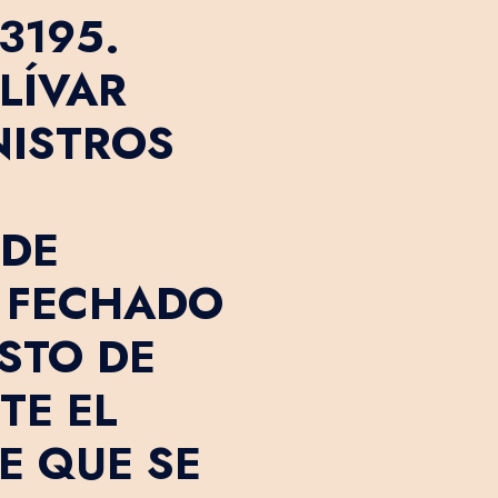
3195.
LÍVAR
NISTROS
 DE
 FECHADO
OSTO DE
TE EL
E QUE SE