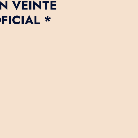
N VEINTE
FICIAL *