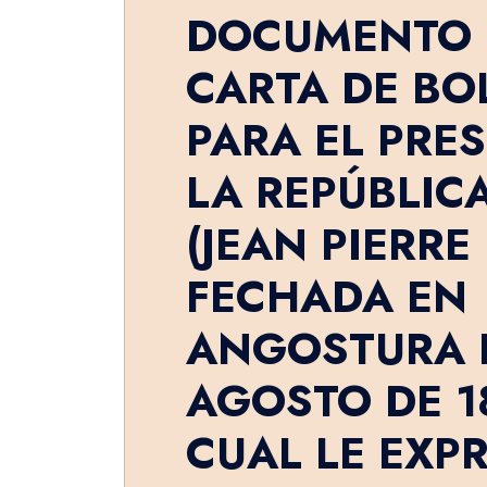
DOCUMENTO 
CARTA DE BO
PARA EL PRE
LA REPÚBLICA
(JEAN PIERRE
FECHADA EN
ANGOSTURA E
AGOSTO DE 18
CUAL LE EXP