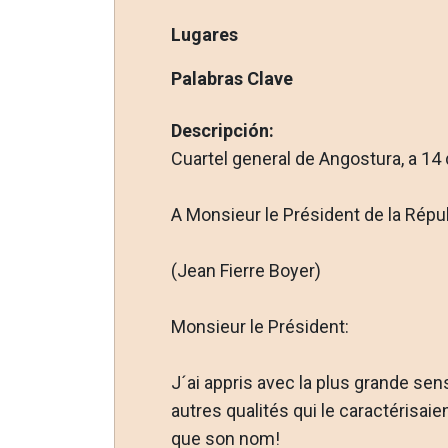
Lugares
Palabras Clave
Descripción:
Cuartel general de Angostura, a 14
A Monsieur le Président de la Répub
(Jean Fierre Boyer)
Monsieur le Président:
J´ai appris avec la plus grande sens
autres qualités qui le caractérisaie
que son nom!