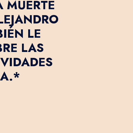
A MUERTE
LEJANDRO
IÉN LE
RE LAS
IVIDADES
A.*