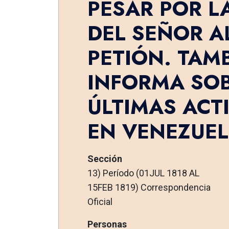
PESAR POR L
DEL SEÑOR A
PETIÓN. TAMB
INFORMA SOB
ÚLTIMAS ACT
EN VENEZUEL
Sección
13) Período (01JUL 1818 AL
15FEB 1819) Correspondencia
Oficial
Personas