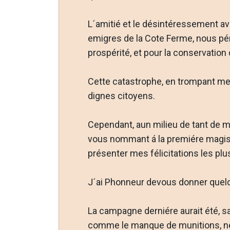
L´amitié et le désintéressement ave
emigres de la Cote Ferme, nous pén
prospérité, et pour la conservation
Cette catastrophe, en trompant mes 
dignes citoyens.
Cependant, aun milieu de tant de m
vous nommant á la premiére magistr
présenter mes félicitations les plu
J´ai Phonneur devous donner quelqu
La campagne derniére aurait été, s
comme le manque de munitions, ne 