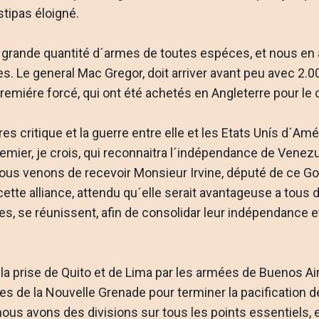
tipas éloigné.
 grande quantité d´armes de toutes espéces, et nous en 
es. Le general Mac Gregor, doit arriver avant peu avec 2
emiére forcé, qui ont été achetés en Angleterre pour le
s critique et la guerre entre elle et les Etats Unís d´Amér
emier, je crois, qui reconnaitra l´indépendance de Vene
ous venons de recevoir Monsieur Irvine, député de ce Go
cette alliance, attendu qu´elle serait avantageuse a tous d
s, se réunissent, afin de consolidar leur indépendance 
la prise de Quito et de Lima par les armées de Buenos Ai
es de la Nouvelle Grenade pour terminer la pacification d
ous avons des divisions sur tous les points essentiels, e