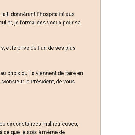
aiti donnérent l´hospitalité aux
ulier, je formai des voeux pour sa
 et le prive de l´un de ses plus
u choix qu´ils viennent de faire en
 Monsieur le Président, de vous
ques circonstances malheureuses,
 ce que je sois á mérne de