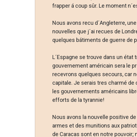
frapper á coup sûr. Le moment n´es
Nous avons recu d´Angleterre, une
nouvelles que j´ai recues de Londr
quelques bátiments de guerre de pr
L´Espagne se trouve dans un état tre
gouvernement américain sera le pr
recevrons quelques secours, car n
capitale. Je serais tres charmé de 
les gouvernements américains libre
efforts de la tyrannie!
Nous avons la nouvelle positive de 
armes et des munitions aux patriot
de Caracas sont en notre pouvoir; n