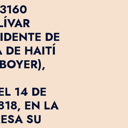
3160
LÍVAR
SIDENTE DE
 DE HAITÍ
 BOYER),
L 14 DE
18, EN LA
RESA SU