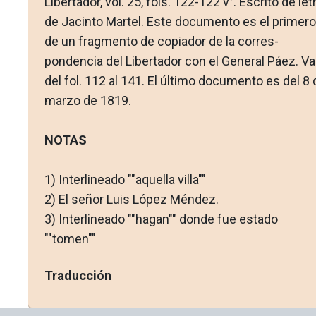
Libertador, vol. 25, fols. 122-122 v°. Escrito de let
de Jacinto Martel. Este do­cumento es el primero
de un fragmento de copiador de la corres­
pondencia del Libertador con el General Páez. Va
del fol. 112 al 141. El último documento es del 8 
marzo de 1819.
NOTAS
1)
Interlineado ""aquella villa""
2)
El señor Luis López Méndez.
3)
Interlineado ""hagan"" donde fue estado
""tomen""
Traducción