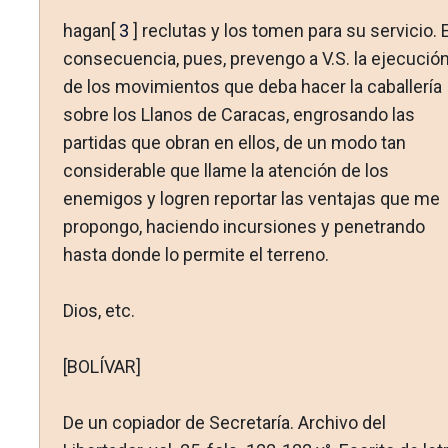
hagan[
3
] reclutas y los tomen para su servicio. 
consecuen­cia, pues, prevengo a V.S. la ejecució
de los movimientos que deba hacer la caballería
sobre los Llanos de Caracas, engrosan­do las
partidas que obran en ellos, de un modo tan
considera­ble que llame la atención de los
enemigos y logren reportar las ventajas que me
propongo, haciendo incursiones y penetrando
hasta donde lo permite el terreno.
Dios, etc.
[BOLÍVAR]
De un copiador de Secretaría. Archivo del