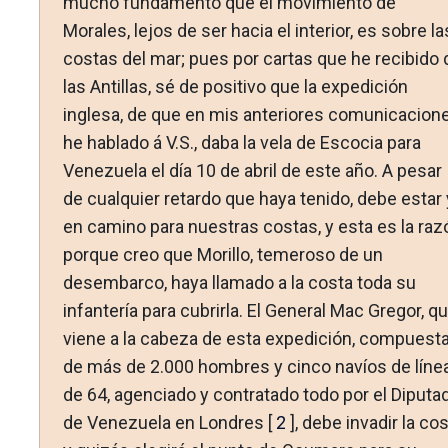
mucho fundamento que el movimiento de
Morales, lejos de ser hacia el interior, es sobre la
costas del mar; pues por cartas que he recibido 
las Antillas, sé de positivo que la expedición
inglesa, de que en mis anteriores comunicacion
he hablado á V.S., daba la vela de Escocia para
Venezuela el día 10 de abril de este año. A pesar
de cualquier retardo que haya tenido, debe estar 
en camino para nuestras costas, y esta es la raz
porque creo que Morillo, temeroso de un
desembarco, haya llamado a la costa toda su
infantería para cubrirla. El General Mac Gregor, q
viene a la cabeza de esta expedición, compuest
de más de 2.000 hombres y cinco navíos de líne
de 64, agencia­do y contratado todo por el Diputa
de Venezuela en Lon­dres [
2
], debe invadir la co