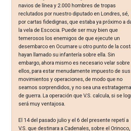
navios de línea y 2.000 hom­bres de tropas
reclutados por nuestro diputado en Londres, sé,
por cartas fidedignas, que estaba ya próximo a d
la vela de Escocia. Puede ser muy bien que
temerosos los enemigos de que ejecute un
desembarco en Ocumare u otro punto de la cost
hayan llamado su infantería sobre ella. Sin
embargo, ahora mismo es necesario velar sobre
ellos, para estar menuda­mente impuesto de sus
movimientos y operaciones, de modo que no
seamos sorprendidos, y no sea una estratagem
de guerra. La operación que V.S. calcula, si se log
será muy ventajosa.
El 14 del pasado julio y el 6 del presente repetí a
V.S. que destinara a Cadenales, sobre el Orinoco,