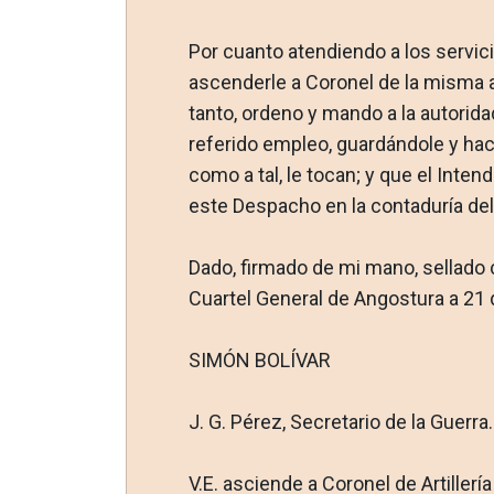
Por cuanto atendiendo a los servici
ascenderle a Coronel de la misma a
tanto, ordeno y mando a la autorid
referido empleo, guardándole y hac
como a tal, le tocan; y que el Inte
este Despacho en la contaduría del 
Dado, firmado de mi mano, sellado co
Cuartel General de Angostura a 21
SIMÓN BOLÍVAR
J. G. Pérez, Secretario de la Guerra.
V.E. asciende a Coronel de Artiller