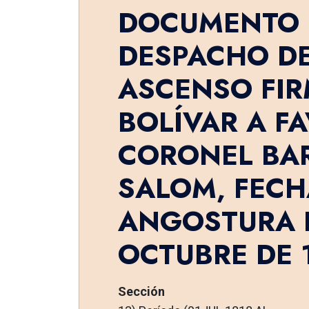
DOCUMENTO 
DESPACHO D
ASCENSO FI
BOLÍVAR A F
CORONEL BA
SALOM, FEC
ANGOSTURA E
OCTUBRE DE 1
Sección