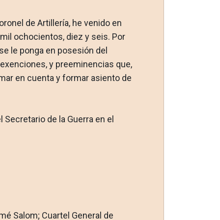
onel de Artillería, he venido en
il ochocientos, diez y seis. Por
 se le ponga en posesión del
 exenciones, y preeminen­cias que,
tomar en cuenta y formar asiento de
l Secretario de la Guerra en el
omé Salom; Cuartel Gene­ral de