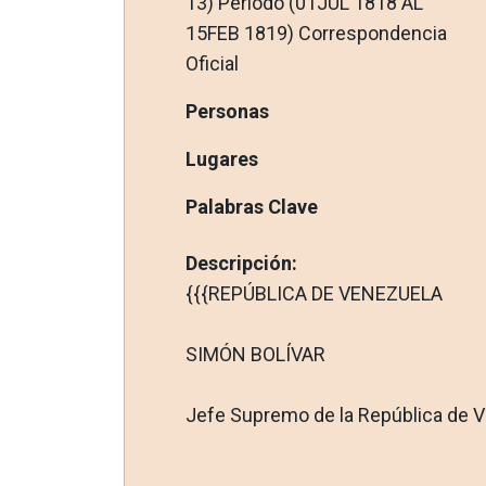
13) Período (01JUL 1818 AL
15FEB 1819) Correspondencia
Oficial
Personas
Lugares
Palabras Clave
Descripción:
{{{REPÚBLICA DE VENEZUELA
SIMÓN BOLÍVAR
Jefe Supremo de la República de Ven