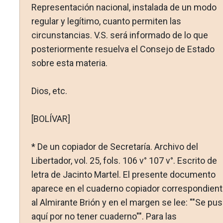
Representación nacional, instalada de un modo
regular y legítimo, cuan­to permiten las
circunstancias. V.S. será informado de lo que
posteriormente resuelva el Consejo de Estado
sobre esta ma­teria.
Dios, etc.
[BOLÍVAR]
* De un copiador de Secretaría. Archivo del
Libertador, vol. 25, fols. 106 v° 107 v°. Escrito de
letra de Jacinto Martel. El presente documento
aparece en el cuaderno copiador correspon­dien
al Almirante Brión y en el margen se lee: ""Se pu
aquí por no tener cuaderno"". Para las