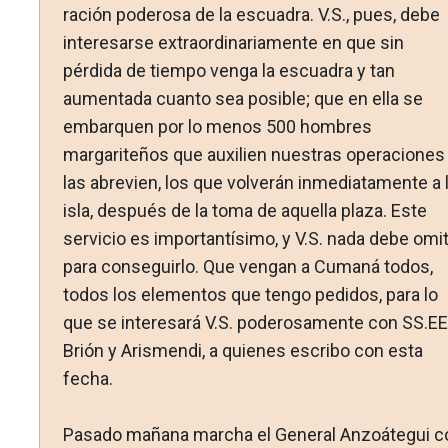
ración poderosa de la escuadra. V.S., pues, debe
interesarse ex­traordinariamente en que sin
pérdida de tiempo venga la es­cuadra y tan
aumentada cuanto sea posible; que en ella se
embarquen por lo menos 500 hombres
margariteños que auxi­lien nuestras operaciones
las abrevien, los que volverán in­mediatamente a 
isla, después de la toma de aquella plaza. Este
servicio es importantísimo, y V.S. nada debe omit
para conseguirlo. Que vengan a Cumaná todos,
todos los elemen­tos que tengo pedidos, para lo
que se interesará V.S. podero­samente con SS.EE
Brión y Arismendi, a quienes escribo con esta
fecha.
Pasado mañana marcha el General Anzoátegui c