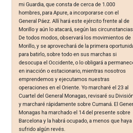
mi Guar­dia, que consta de cerca de 1.000
hombres, para Apure, a in­corporarse con el
General Páez. Allí hará este ejército frente al de
Morillo y aún lo atacará, según las circunstancias
De todos modos, observará los movimientos de
Morillo, y se apro­vechará de la primera oportunid
para batirlo, sobre todo en sus marchas si
desocupa el Occidente, o lo obligará a per­manec
en inacción o estacionario, mientras nosotros
empren­demos y ejecutamos nuestras
operaciones en el Oriente. Yo marcharé el 23 al
Cuartel del General Monagas, revisaré su Divisió
y marcharé rápidamente sobre Cumaná. El Gener
Monagas ha marchado el 14 del presente sobre
Barcelona y la habrá ocupado, a menos que haya
sufrido algún revés.