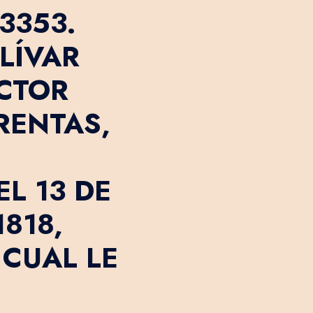
3353.
LÍVAR
ECTOR
RENTAS,
L 13 DE
818,
 CUAL LE