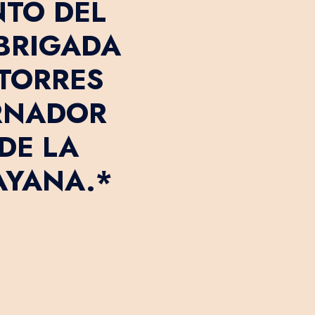
TO DEL
BRIGADA
TORRES
RNADOR
DE LA
AYANA.*