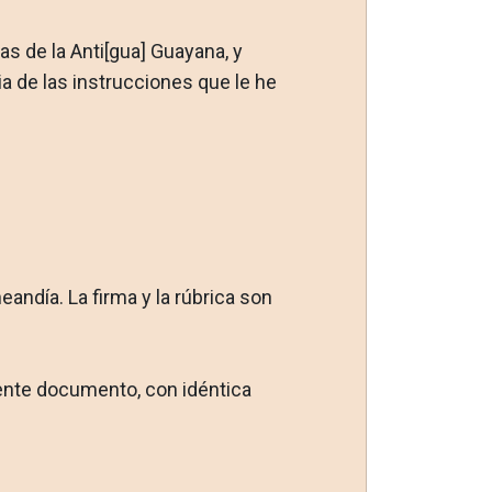
s de la Anti[gua] Guayana, y
a de las instruc­ciones que le he
heandía. La firma y la rúbrica son
esente documento, con idéntica