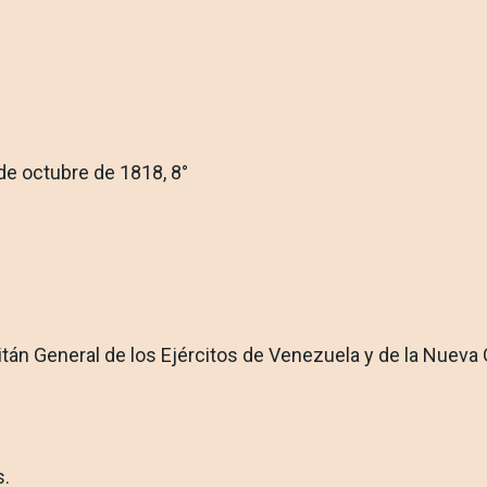
de octubre de 1818, 8°
án General de los Ejércitos de Venezuela y de la Nueva Gra
s.