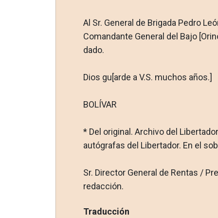
Al Sr. General de Brigada Pedro Leó
Comandante General del Bajo [Orinoco
dado.
Dios gu[arde a V.S. muchos años.]
BOLÍVAR
* Del original. Archivo del Libertado
autógrafas del Libertador. En el so
Sr. Director General de Rentas / Pr
redacción.
Traducción