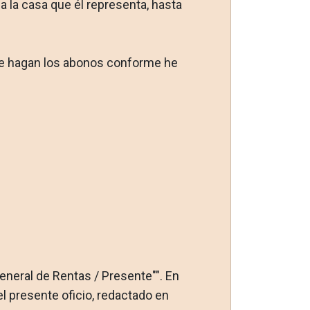
 la casa que él repre­senta, hasta
 le hagan los abonos conforme he
General de Rentas / Presente"". En
del presente oficio, redactado en