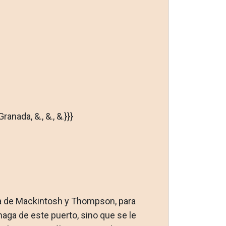
nada, &., &., &.}}}
asa de Mackintosh y Thompson, para
aga de este puerto, sino que se le