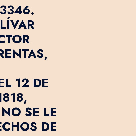
3346.
LÍVAR
ECTOR
RENTAS,
L 12 DE
818,
NO SE LE
ECHOS DE