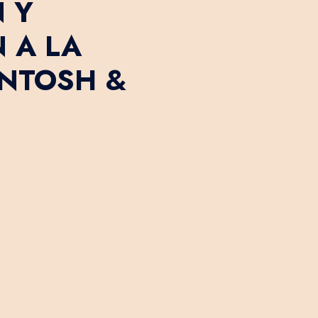
 Y
 A LA
INTOSH &