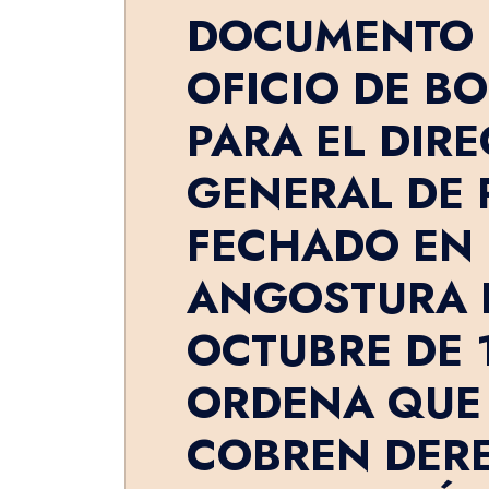
DOCUMENTO 
OFICIO DE BO
PARA EL DIR
GENERAL DE 
FECHADO EN
ANGOSTURA E
OCTUBRE DE 1
ORDENA QUE 
COBREN DER