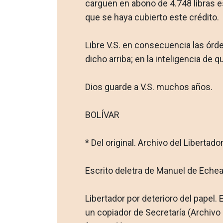
carguen en abono de 4.748 libras es
que se haya cubierto este crédito.
Libre V.S. en consecuencia las ór
dicho arriba; en la inteligencia de q
Dios guarde a V.S. muchos años.
BOLÍVAR
* Del original. Archivo del Libertador
Escrito deletra de Manuel de Echea
Libertador por deterioro del papel. 
un copiador de Secretaría (Archivo d