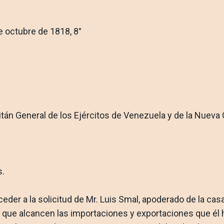
e octubre de 1818, 8°
án General de los Ejércitos de Venezuela y de la Nueva Gra
s.
ceder a la solicitud de Mr. Luis Smal, apoderado de la c
 que alcancen las im­portaciones y exportaciones que él h