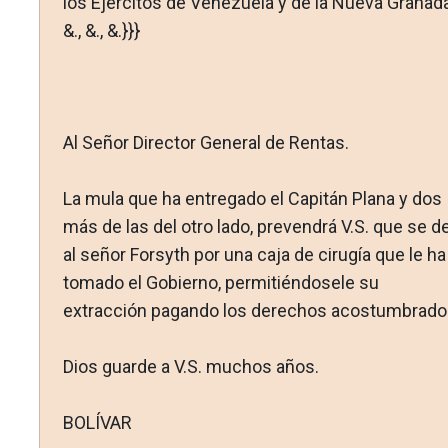
los Ejércitos de Venezuela y de la Nueva Granada
&., &., &.}}}
Al Señor Director General de Rentas.
La mula que ha entregado el Capitán Plana y dos
más de las del otro lado, prevendrá V.S. que se d
al señor Forsyth por una caja de cirugía que le ha
tomado el Gobierno, permitién­dosele su
extracción pagando los derechos acostumbrado
Dios guarde a V.S. muchos años.
BOLÍVAR