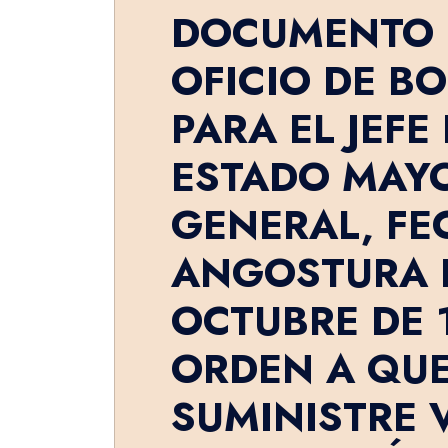
DOCUMENTO 
OFICIO DE BO
PARA EL JEFE
ESTADO MAY
GENERAL, FE
ANGOSTURA E
OCTUBRE DE 1
ORDEN A QU
SUMINISTRE 