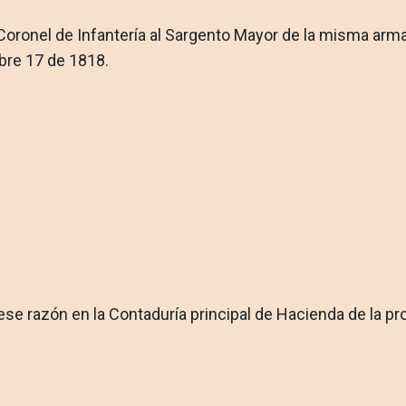
Coronel de Infantería al Sargento Mayor de la misma arm
bre 17 de 1818.
e razón en la Contadu­ría principal de Hacienda de la pro