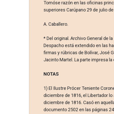
Tomóse razón en las oficinas princi
superiores Carúpano 29 de julio d
A. Caballero.
* Del original. Archivo General de 
Despacho está extendido en las ha
firmas y rú­bricas de Bolívar, José
Jacinto Martel. La parte impresa la
NOTAS
1)
El Ilustre Prócer Teniente Coron
diciem­bre de 1816, el Libertador l
diciembre de 1816. Casó en aquella
documen­to 2502 en las páginas 241 