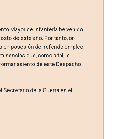
ento Mayor de Infantería be venido
sto de este año. Por tanto, or­
a en posesión del referido em­pleo
inencias que, como a tal, le
y formar asiento de este Despacho
l Secretario de la Guerra en el