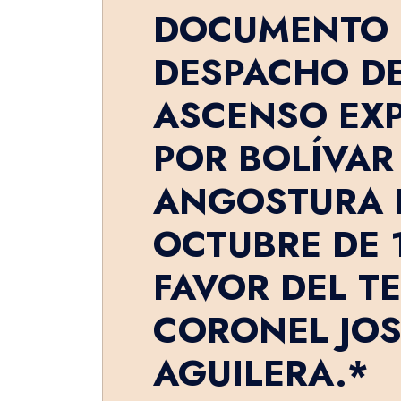
DOCUMENTO 
DESPACHO D
ASCENSO EX
POR BOLÍVAR
ANGOSTURA E
OCTUBRE DE 1
FAVOR DEL T
CORONEL JOS
AGUILERA.*