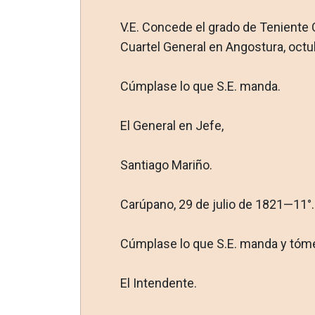
V.E. Concede el grado de Teniente 
Cuartel General en Angostura, octu
Cúmplase lo que S.E. manda.
El General en Jefe,
Santiago Mariño.
Carúpano, 29 de julio de 1821—11°.
Cúmplase lo que S.E. manda y tómes
El Intendente.