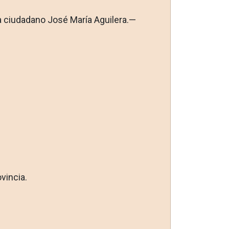
a ciudadano José María Aguilera.—
vincia.