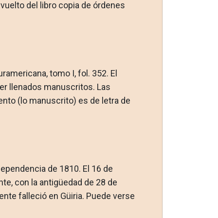
 vuelto del libro copia de órdenes
ramericana, tomo I, fol. 352. El
er llenados manuscritos. Las
ento (lo manuscrito) es de letra de
ndependencia de 1810. El 16 de
nte, con la antigüedad de 28 de
nte falleció en Güiria. Puede verse