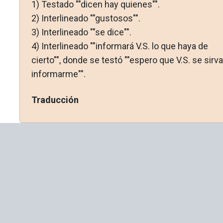
1)
Testado ""dicen hay quienes"".
2)
Interlineado ""gustosos"".
3)
Interlineado ""se dice"".
4)
Interlineado ""informará V.S. lo que haya de
cierto"", donde se testó ""espero que V.S. se sirva
informarme"".
Traducción