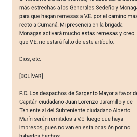
más estrechas a los Generales Sedeño y Monag
para que hagan remesas a V.E. por el camino má
recto a Cumaná. Mi presencia en la brigada
Monagas activará mucho estas remesas y creo
que V.E. no estará falto de este artículo.
Dios, etc.
[BOLÍVAR]
P. D. Los despachos de Sargento Mayor a favor d
Ca­pitán ciudadano Juan Lorenzo Jaramillo y de
Teniente al del Subteniente ciudadano Alberto
Marín serán remitidos a V.E. luego que haya
impresos, pues no van en esta ocasión por no
haberlos hechos.