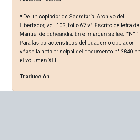
* De un copiador de Secretaría. Archivo del
Libertador, vol. 103, folio 67 v°. Escrito de letra de
Manuel de Echeandía. En el margen se lee: ""N° 1"
Para las características del cuaderno co­piador
véase la nota principal del documento n° 2840 e
el vo­lumen XIII.
Traducción