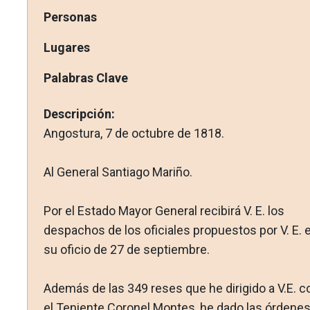
Personas
Lugares
Palabras Clave
Descripción:
Angostura, 7 de octubre de 1818.
Al General Santiago Mariño.
Por el Estado Mayor General recibirá V. E. los
despachos de los oficiales propuestos por V. E. 
su oficio de 27 de sep­tiembre.
Además de las 349 reses que he dirigido a V.E. c
el Te­niente Coronel Montes, he dado las órdene