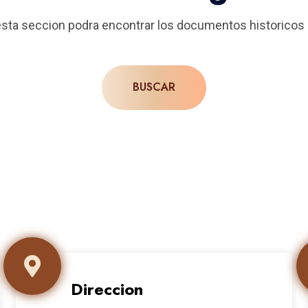
esta seccion podra encontrar los documentos historicos 
BUSCAR
Direccion