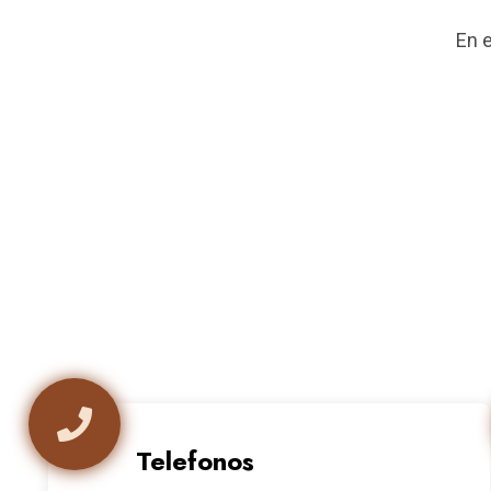
En 
Telefonos